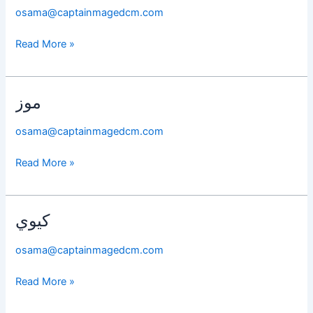
osama@captainmagedcm.com
Read More »
موز
موز
osama@captainmagedcm.com
Read More »
كيوي
كيوي
osama@captainmagedcm.com
Read More »