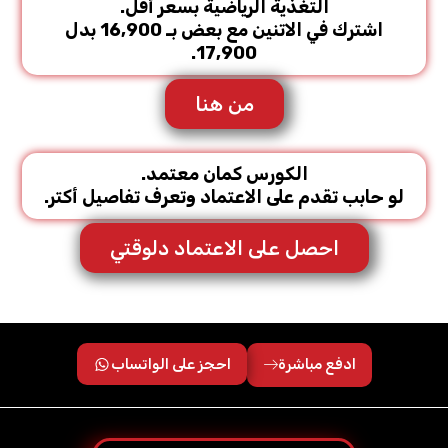
التغذية الرياضية بسعر أقل.
اشترك في الاتنين مع بعض بـ 16,900 بدل
17,900.
من هنا
الكورس كمان معتمد.
لو حابب تقدم على الاعتماد وتعرف تفاصيل أكتر.
احصل على الاعتماد دلوقتي
ادفع مباشرة
احجز على الواتساب