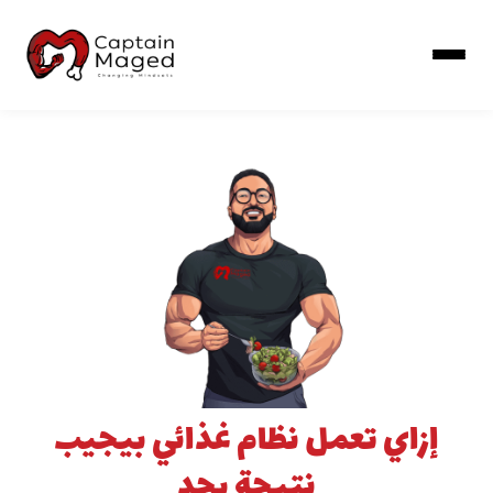
خطي
لى
لمحتوى
إزاي تعمل نظام غذائي بيجيب
نتيجة بجد