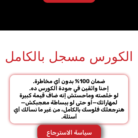
الكورس مسجل بالكامل
ضمان 100% بدون أي مخاطرة.
إحنا واثقين في جودة الكورس ده.
لو خلصته وماحستش إنه ضاف قيمة كبيرة
لمهاراتك—أو حتى لو ببساطة معجبكش—
هنرجعلك فلوسك بالكامل، من غير ما نسألك أي
أسئلة.
سياسة الاسترجاع