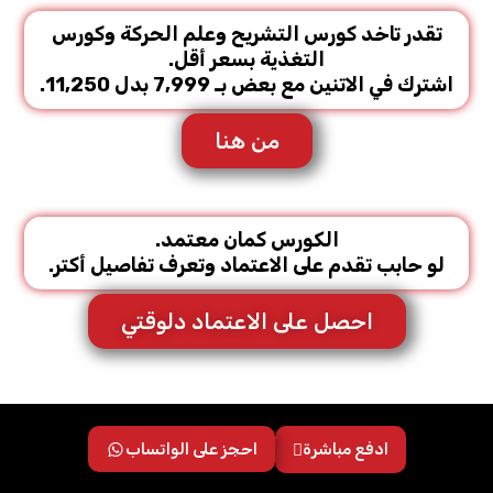
تقدر تاخد كورس التشريح وعلم الحركة وكورس
التغذية بسعر أقل.
اشترك في الاتنين مع بعض بـ 7,999 بدل 11,250.
من هنا
الكورس كمان معتمد.
لو حابب تقدم على الاعتماد وتعرف تفاصيل أكتر.
احصل على الاعتماد دلوقتي
ادفع مباشرة
احجز على الواتساب