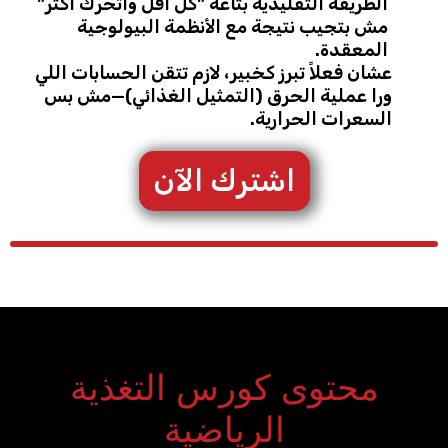
الطريقة التقليدية بتاعة "كل أقل واتحرك أكتر"
مش بتجيب نتيجة مع الأنظمة البيولوجية
المعقدة.
عشان فعلاً تبرز كخبير، لازم تتقن الحسابات اللي
ورا عملية الحرق (التمثيل الغذائي)—مش بس
السعرات الحرارية.
اشترك الآن
محتوى كورس التغذية
الرياضية