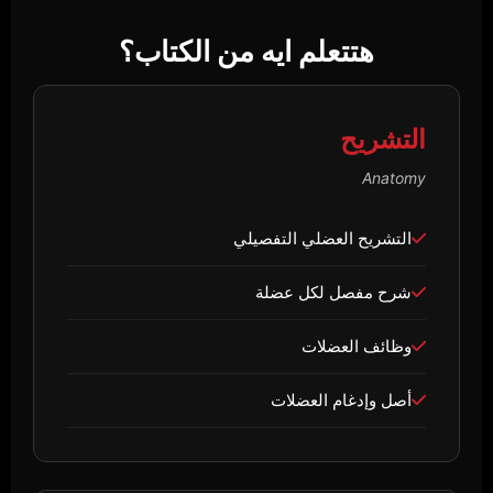
هتتعلم ايه من الكتاب؟
التشريح
Anatomy
التشريح العضلي التفصيلي
شرح مفصل لكل عضلة
وظائف العضلات
أصل وإدغام العضلات