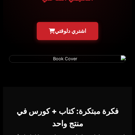
اشتري دلوقتي
فكرة مبتكرة: كتاب + كورس في
منتج واحد