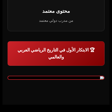
محتوى معتمد
من مدرب دولي معتمد
🏆 الابتكار الأول في التاريخ الرياضي العربي
والعالمي