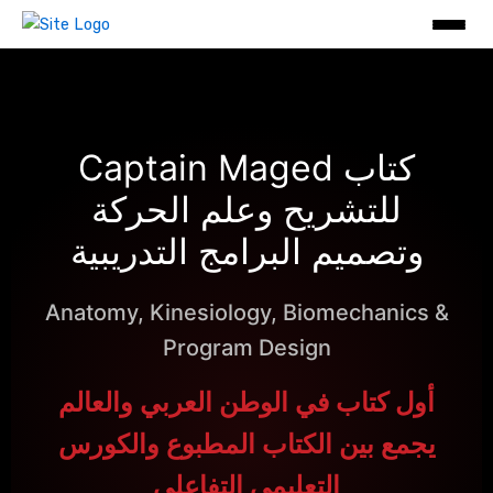
خطي
لى
لمحتوى
كتاب Captain Maged
للتشريح وعلم الحركة
وتصميم البرامج التدريبية
Anatomy, Kinesiology, Biomechanics &
Program Design
أول كتاب في الوطن العربي والعالم
يجمع بين الكتاب المطبوع والكورس
التعليمي التفاعلي