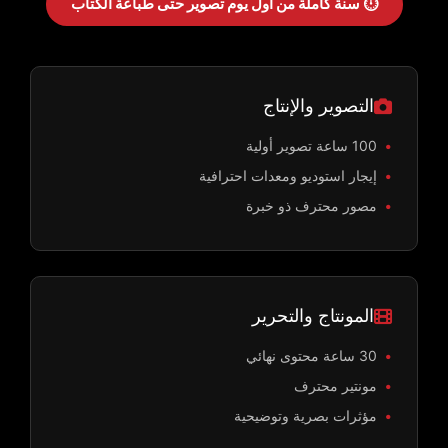
⏱ سنة كاملة من أول يوم تصوير حتى طباعة الكتاب
التصوير والإنتاج
100 ساعة تصوير أولية
إيجار استوديو ومعدات احترافية
مصور محترف ذو خبرة
المونتاج والتحرير
30 ساعة محتوى نهائي
مونتير محترف
مؤثرات بصرية وتوضيحية