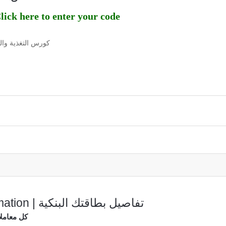
ick here to enter your code
كورس التغذية والت
Payment Information | تفاصيل بطاقتك البنكية
كل معاملا