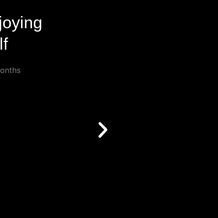
joying
lf