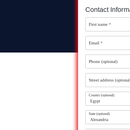
First name
*
Email
*
Phone
(optional)
Street address
(optional
Country
(optional)
State
(optional)