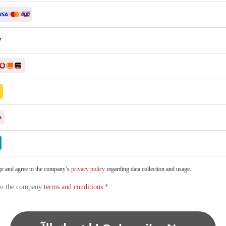
e and agree to the company’s
privacy policy
regarding data collection and usage..
 to the company
terms and conditions
*