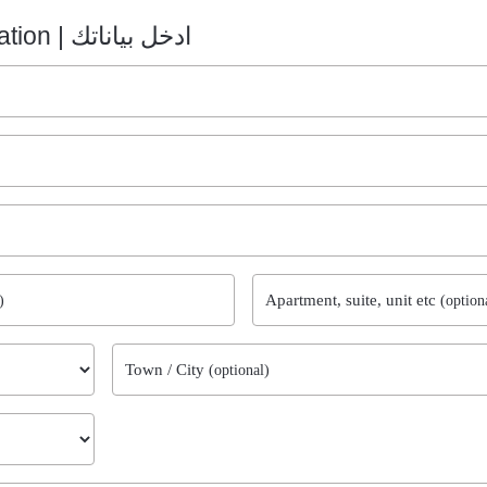
Contact Information | ادخل بياناتك
Apartment, suite, unit etc
)
(option
Town / City
(optional)